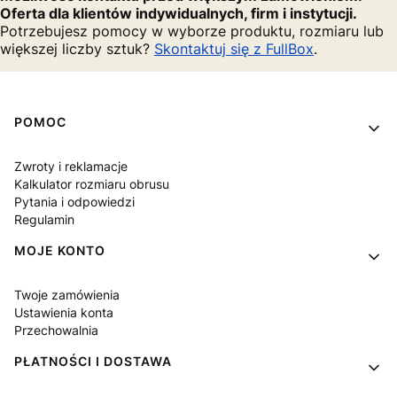
Oferta dla klientów indywidualnych, firm i instytucji.
Potrzebujesz pomocy w wyborze produktu, rozmiaru lub
większej liczby sztuk?
Skontaktuj się z FullBox
.
Linki w stopce
POMOC
Zwroty i reklamacje
Kalkulator rozmiaru obrusu
Pytania i odpowiedzi
Regulamin
MOJE KONTO
Twoje zamówienia
Ustawienia konta
Przechowalnia
PŁATNOŚCI I DOSTAWA