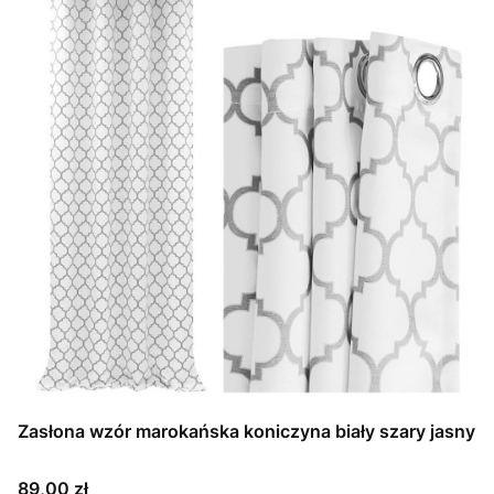
Zasłona wzór marokańska koniczyna biały szary jasny
Cena
89,00 zł