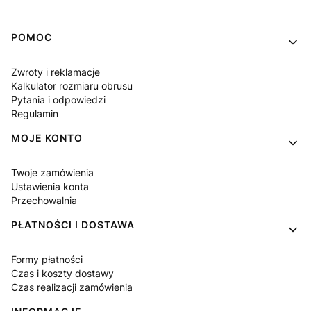
Linki w stopce
POMOC
Zwroty i reklamacje
Kalkulator rozmiaru obrusu
Pytania i odpowiedzi
Regulamin
MOJE KONTO
Twoje zamówienia
Ustawienia konta
Przechowalnia
PŁATNOŚCI I DOSTAWA
Formy płatności
Czas i koszty dostawy
Czas realizacji zamówienia