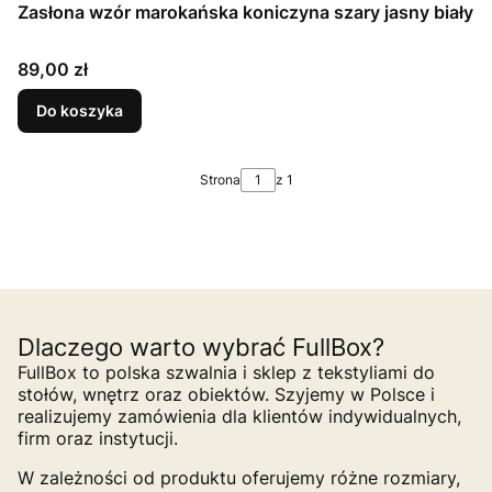
Zasłona wzór marokańska koniczyna szary jasny biały
Cena
89,00 zł
Do koszyka
Strona
z 1
Dlaczego warto wybrać FullBox?
FullBox to polska szwalnia i sklep z tekstyliami do
stołów, wnętrz oraz obiektów. Szyjemy w Polsce i
realizujemy zamówienia dla klientów indywidualnych,
firm oraz instytucji.
W zależności od produktu oferujemy różne rozmiary,