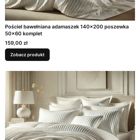
Pościel bawełniana adamaszek 140x200 poszewka
50x60 komplet
Cena
159,00 zł
Zobacz produkt