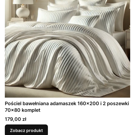
Pościel bawełniana adamaszek 160x200 i 2 poszewki
70x80 komplet
Cena
179,00 zł
Zobacz produkt