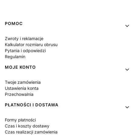
Linki w stopce
POMOC
Zwroty i reklamacje
Kalkulator rozmiaru obrusu
Pytania i odpowiedzi
Regulamin
MOJE KONTO
Twoje zamówienia
Ustawienia konta
Przechowalnia
PŁATNOŚCI I DOSTAWA
Formy płatności
Czas i koszty dostawy
Czas realizacji zamówienia