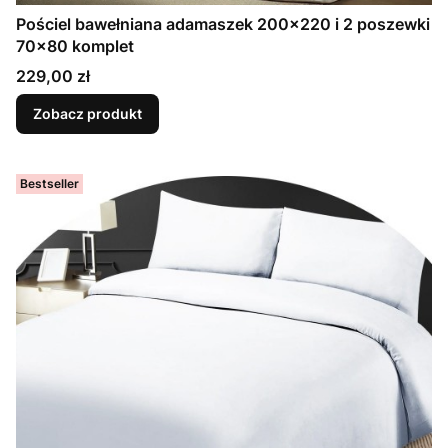
Pościel bawełniana adamaszek 200x220 i 2 poszewki
70x80 komplet
Cena
229,00 zł
Zobacz produkt
Bestseller