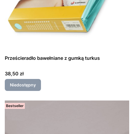
Prześcieradło bawełniane z gumką turkus
Cena
38,50 zł
Niedostępny
Bestseller