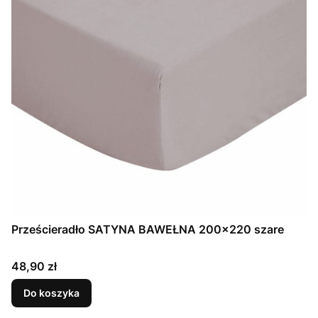
Prześcieradło SATYNA BAWEŁNA 200x220 szare
Cena
48,90 zł
Do koszyka