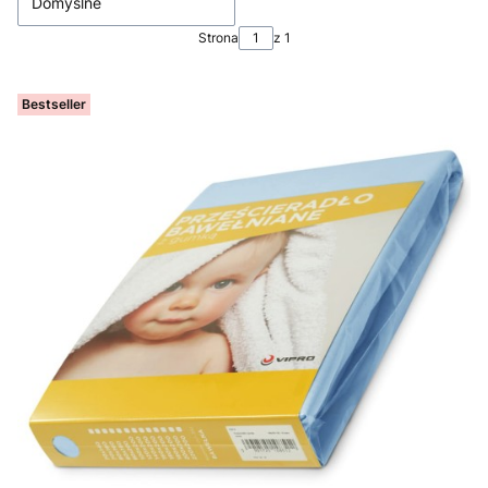
Domyślne
Strona
z 1
Bestseller