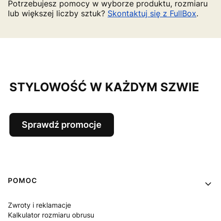
Potrzebujesz pomocy w wyborze produktu, rozmiaru
lub większej liczby sztuk?
Skontaktuj się z FullBox
.
STYLOWOŚĆ W KAŻDYM SZWIE
Sprawdź promocje
Linki w stopce
POMOC
Zwroty i reklamacje
Kalkulator rozmiaru obrusu