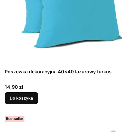
Poszewka dekoracyjna 40x40 lazurowy turkus
Cena
14,90 zł
Do koszyka
Bestseller