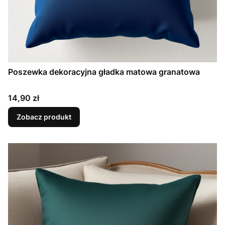
Poszewka dekoracyjna gładka matowa granatowa
Cena
14,90 zł
Zobacz produkt