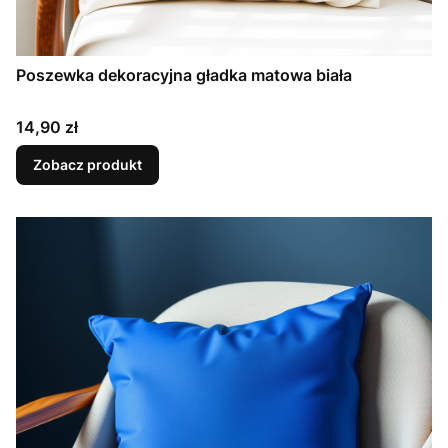
Poszewka dekoracyjna gładka matowa biała
Cena
14,90 zł
Zobacz produkt