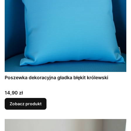
Poszewka dekoracyjna gładka błękit królewski
Cena
14,90 zł
Zobacz produkt