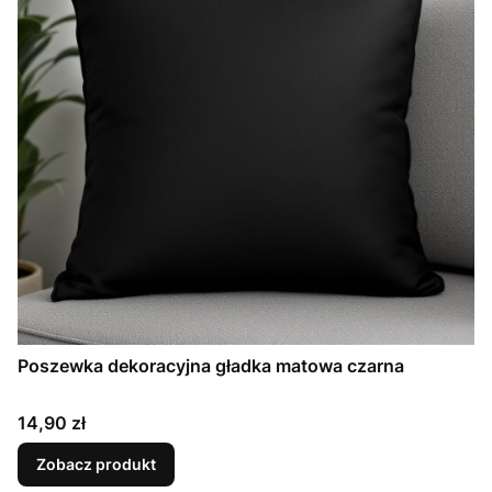
Poszewka dekoracyjna gładka matowa czarna
Cena
14,90 zł
Zobacz produkt