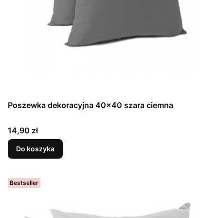
Poszewka dekoracyjna 40x40 szara ciemna
Cena
14,90 zł
Do koszyka
Bestseller