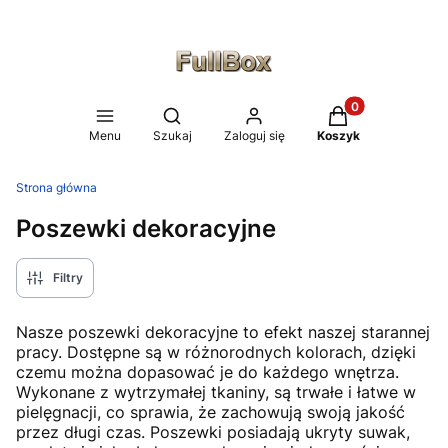
Produkty w koszy
Otwórz wyszukiwarkę
Menu
Szukaj
Zaloguj się
Koszyk
Strona główna
Poszewki dekoracyjne
Filtry
Nasze poszewki dekoracyjne to efekt naszej starannej
pracy. Dostępne są w różnorodnych kolorach, dzięki
czemu można dopasować je do każdego wnętrza.
Wykonane z wytrzymałej tkaniny, są trwałe i łatwe w
pielęgnacji, co sprawia, że zachowują swoją jakość
przez długi czas. Poszewki posiadają ukryty suwak,