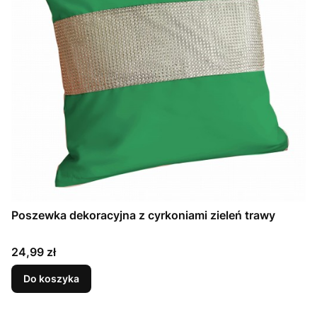
Poszewka dekoracyjna z cyrkoniami zieleń trawy
Cena
24,99 zł
Do koszyka