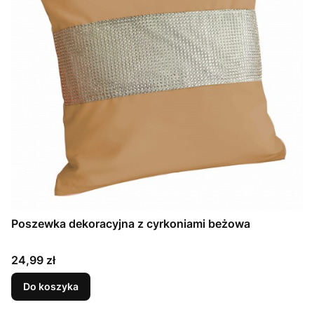
Poszewka dekoracyjna z cyrkoniami beżowa
Cena
24,99 zł
Do koszyka