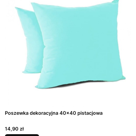
Poszewka dekoracyjna 40x40 pistacjowa
Cena
14,90 zł