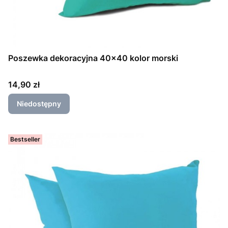
Poszewka dekoracyjna 40x40 kolor morski
Cena
14,90 zł
Niedostępny
Bestseller