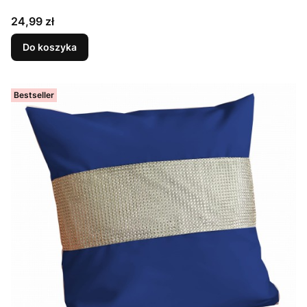
Cena
24,99 zł
Do koszyka
Bestseller