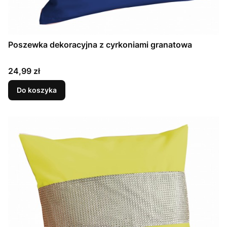
Poszewka dekoracyjna z cyrkoniami granatowa
Cena
24,99 zł
Do koszyka