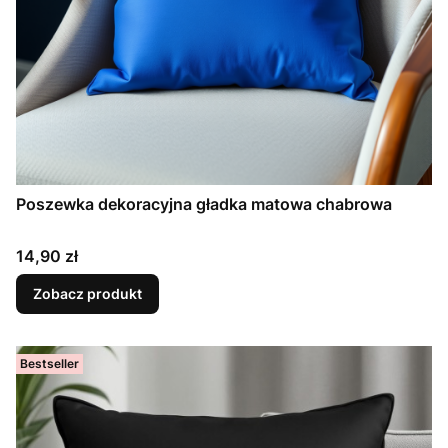
Poszewka dekoracyjna gładka matowa chabrowa
Cena
14,90 zł
Zobacz produkt
Bestseller