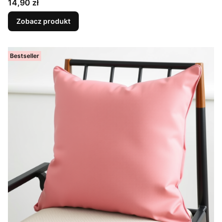
Cena
14,90 zł
Zobacz produkt
Bestseller