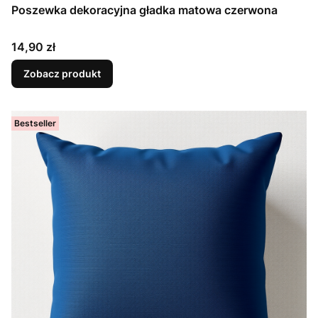
Poszewka dekoracyjna gładka matowa czerwona
Cena
14,90 zł
Zobacz produkt
Bestseller