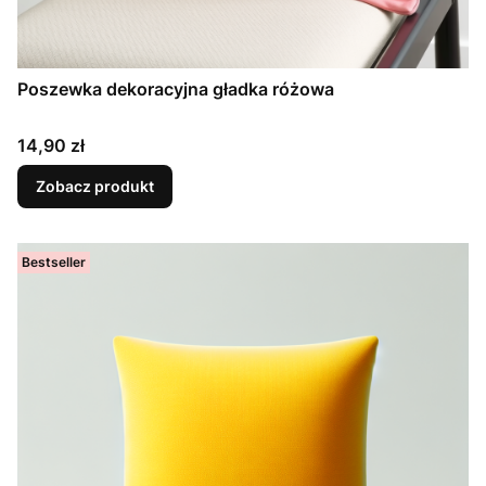
Poszewka dekoracyjna gładka różowa
Cena
14,90 zł
Zobacz produkt
Bestseller