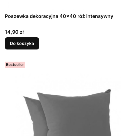
Poszewka dekoracyjna 40x40 róż intensywny
Cena
14,90 zł
Do koszyka
Bestseller