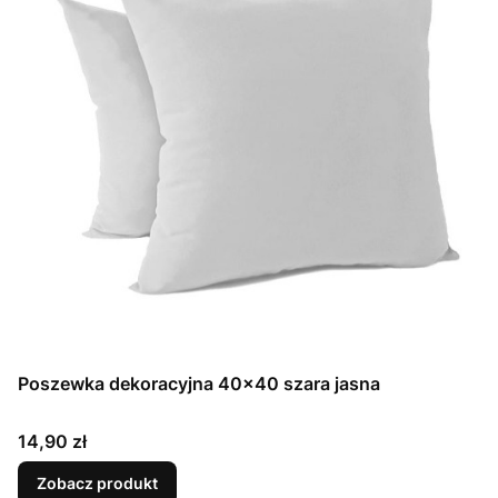
Poszewka dekoracyjna 40x40 szara jasna
Cena
14,90 zł
Zobacz produkt