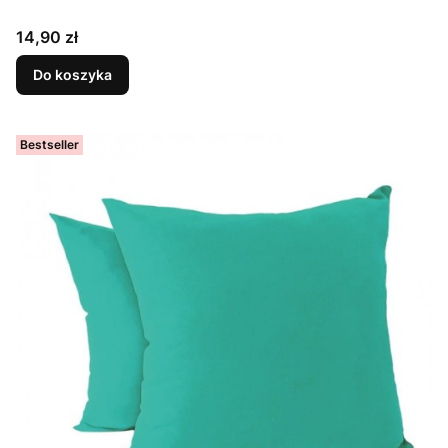
Cena
14,90 zł
Do koszyka
Bestseller