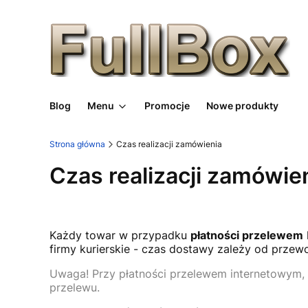
Blog
Menu
Promocje
Nowe produkty
Strona główna
Czas realizacji zamówienia
Czas realizacji zamówie
Każdy towar w przypadku
płatności przelewem
firmy kurierskie - czas dostawy zależy od przew
Uwaga! Przy płatności przelewem internetowym, b
przelewu.