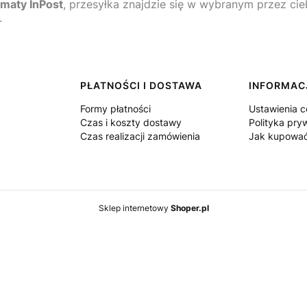
maty InPost
, przesyłka znajdzie się w wybranym przez ci
.
PŁATNOŚCI I DOSTAWA
INFORMAC
Formy płatności
Ustawienia c
Czas i koszty dostawy
Polityka pry
Czas realizacji zamówienia
Jak kupowa
Sklep internetowy
Shoper.pl