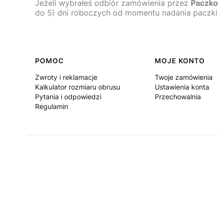
Jeżeli wybrałeś odbiór zamówienia przez
Paczko
do 5) dni roboczych od momentu nadania paczki
Linki w stopce
POMOC
MOJE KONTO
Zwroty i reklamacje
Twoje zamówienia
Kalkulator rozmiaru obrusu
Ustawienia konta
Pytania i odpowiedzi
Przechowalnia
Regulamin