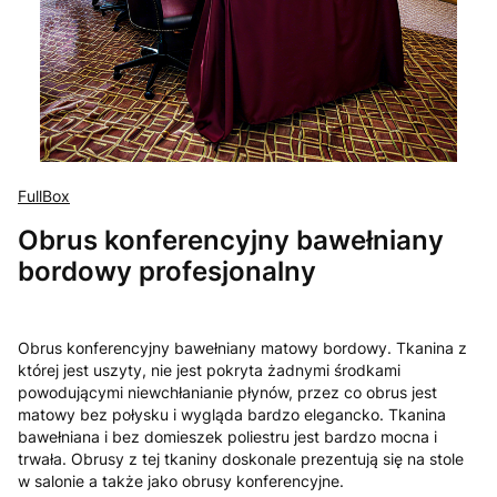
FullBox
Obrus konferencyjny bawełniany
bordowy profesjonalny
Obrus konferencyjny bawełniany matowy bordowy. Tkanina z
której jest uszyty, nie jest pokryta żadnymi środkami
powodującymi niewchłanianie płynów, przez co obrus jest
matowy bez połysku i wygląda bardzo elegancko. Tkanina
bawełniana i bez domieszek poliestru jest bardzo mocna i
trwała. Obrusy z tej tkaniny doskonale prezentują się na stole
w salonie a także jako obrusy konferencyjne.