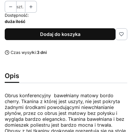
szt.
Dostępność:
duża ilość
Dodaj do koszyka
Czas wysyłki:
3 dni
Opis
Obrus konferencyjny bawełniany matowy bordo
cherry. Tkanina z której jest uszyty, nie jest pokryta
żadnymi środkami powodującymi niewchłanianie
płynów, przez co obrus jest matowy bez połysku i
wygląda bardzo elegancko. Tkanina bawełniana i bez
domieszek poliestru jest bardzo mocna i trwała.
Obrusy z tej tkaniny doskonale prezentują się na stole