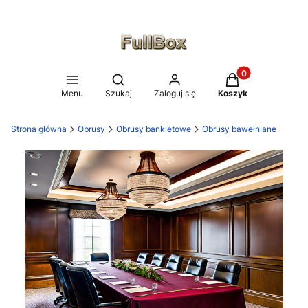
Produkty w koszy
Otwórz wyszukiwarkę
Menu
Szukaj
Zaloguj się
Koszyk
Strona główna
Obrusy
Obrusy bankietowe
Obrusy bawełniane