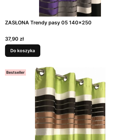
ZASŁONA Trendy pasy 05 140x250
Cena
37,90 zł
Do koszyka
Bestseller