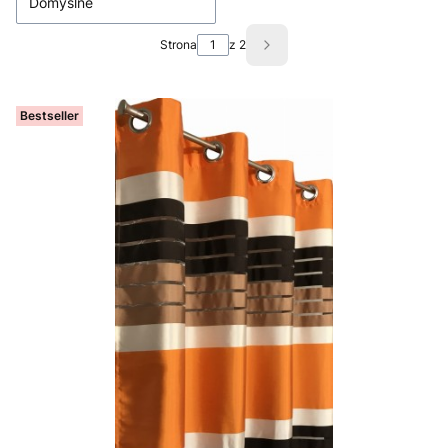
Domyślne
Strona
z 2
Następne produkty
Bestseller