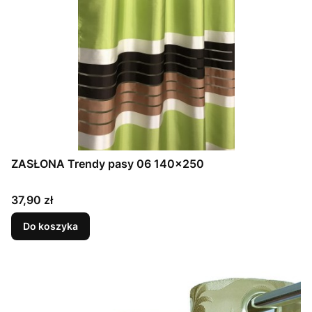
ZASŁONA Trendy pasy 06 140x250
Cena
37,90 zł
Do koszyka