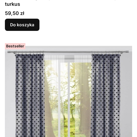
turkus
Cena
59,50 zł
Do koszyka
Bestseller