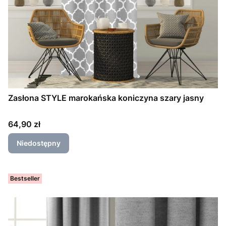
Zasłona STYLE marokańska koniczyna szary jasny
Cena
64,90 zł
Niedostępny
Bestseller