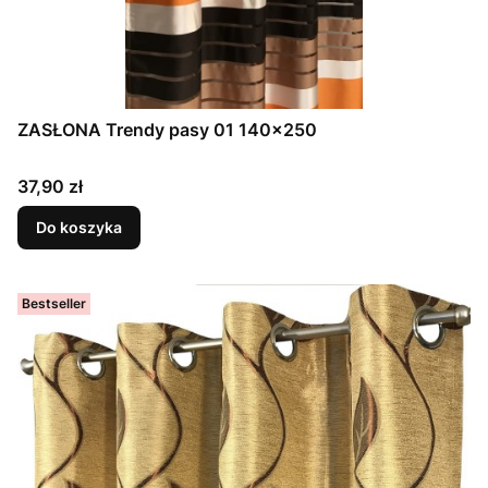
ZASŁONA Trendy pasy 01 140x250
Cena
37,90 zł
Do koszyka
Bestseller