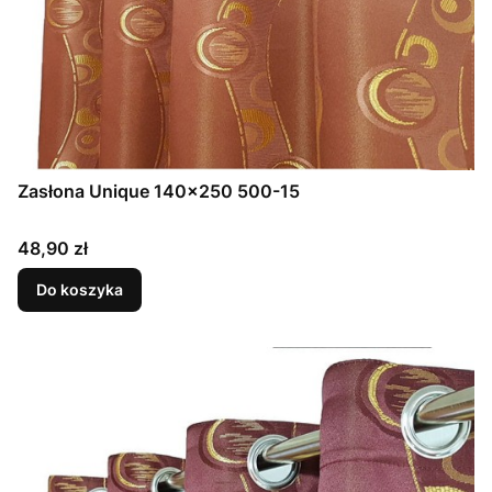
Zasłona Unique 140x250 500-15
Cena
48,90 zł
Do koszyka