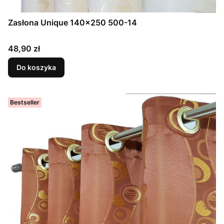
Zasłona Unique 140x250 500-14
Cena
48,90 zł
Do koszyka
Bestseller