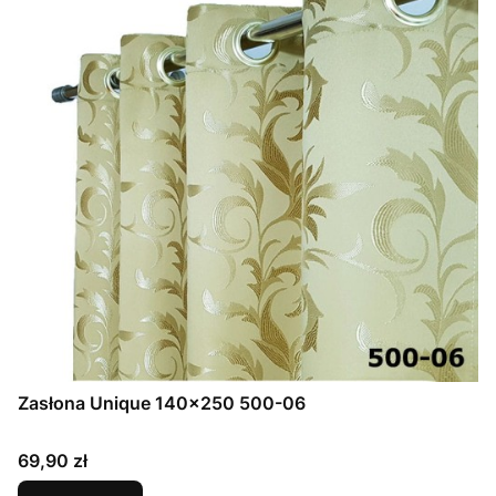
Zasłona Unique 140x250 500-06
Cena
69,90 zł