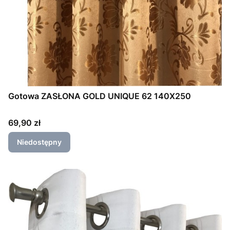
Gotowa ZASŁONA GOLD UNIQUE 62 140X250
Cena
69,90 zł
Niedostępny