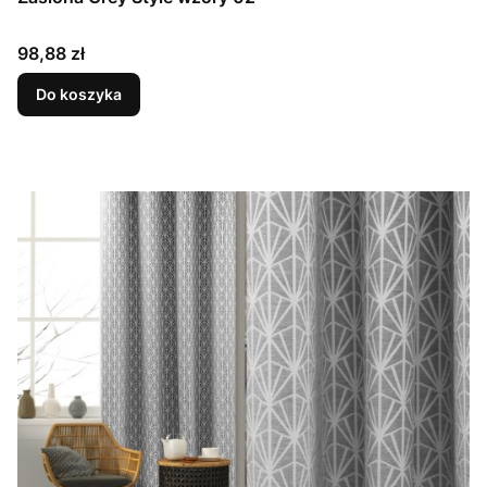
Cena
98,88 zł
Do koszyka