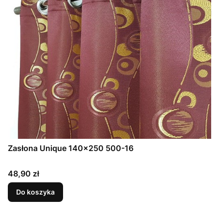
Zasłona Unique 140x250 500-16
Cena
48,90 zł
Do koszyka