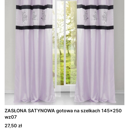
ZASŁONA SATYNOWA gotowa na szelkach 145x250
wz07
Cena
27,50 zł