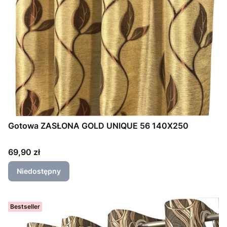
Gotowa ZASŁONA GOLD UNIQUE 56 140X250
Cena
69,90 zł
Niedostępny
Bestseller