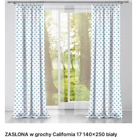
ZASŁONA w grochy California 17 140x250 biały