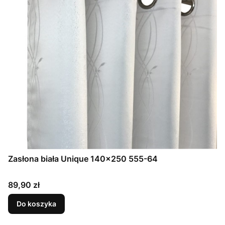
Zasłona biała Unique 140x250 555-64
Cena
89,90 zł
Do koszyka