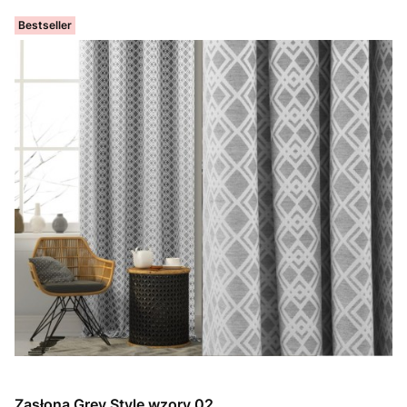
Bestseller
Zasłona Grey Style wzory 02