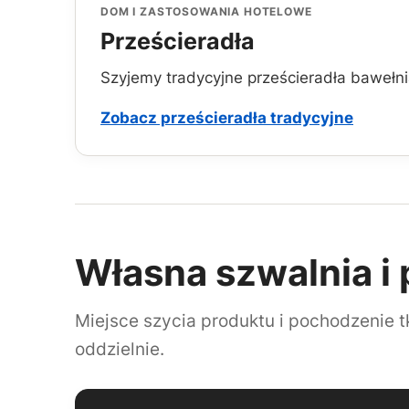
DOM I ZASTOSOWANIA HOTELOWE
Prześcieradła
Szyjemy tradycyjne prześcieradła baweł
Zobacz prześcieradła tradycyjne
Własna szwalnia i
Miejsce szycia produktu i pochodzenie t
oddzielnie.