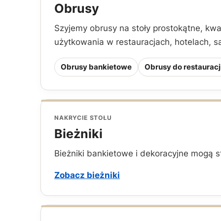
Obrusy
Szyjemy obrusy na stoły prostokątne, kw
użytkowania w restauracjach, hotelach, sal
Obrusy bankietowe
Obrusy do restauracj
NAKRYCIE STOŁU
Bieżniki
Bieżniki bankietowe i dekoracyjne mogą st
Zobacz bieżniki