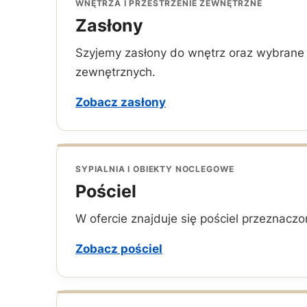
WNĘTRZA I PRZESTRZENIE ZEWNĘTRZNE
Zasłony
Szyjemy zasłony do wnętrz oraz wybran
zewnętrznych.
Zobacz zasłony
SYPIALNIA I OBIEKTY NOCLEGOWE
Pościel
W ofercie znajduje się pościel przeznac
Zobacz pościel