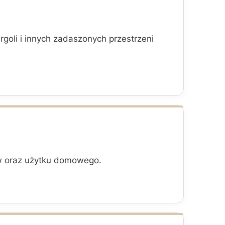
goli i innych zadaszonych przestrzeni
ów oraz użytku domowego.