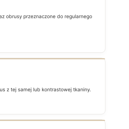
raz obrusy przeznaczone do regularnego
s z tej samej lub kontrastowej tkaniny.