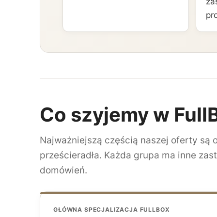
za
pr
Co szyjemy w Full
Najważniejszą częścią naszej oferty są o
prześcieradła. Każda grupa ma inne zast
domówień.
GŁÓWNA SPECJALIZACJA FULLBOX