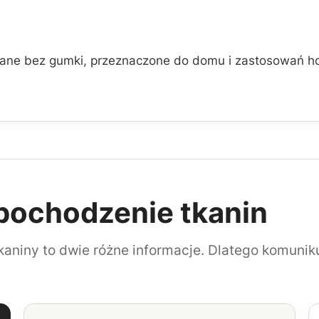
niane bez gumki, przeznaczone do domu i zastosowań h
 pochodzenie tkanin
kaniny to dwie różne informacje. Dlatego komunik