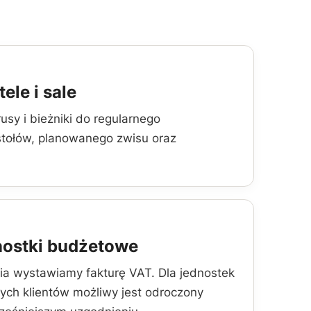
ele i sale
y i bieżniki do regularnego
stołów, planowanego zwisu oraz
dnostki budżetowe
a wystawiamy fakturę VAT. Dla jednostek
ych klientów możliwy jest odroczony