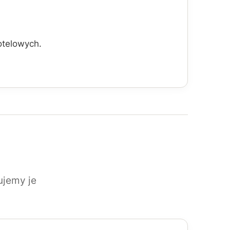
otelowych.
ujemy je