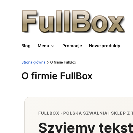
Blog
Menu
Promocje
Nowe produkty
Strona główna
O firmie FullBox
O firmie FullBox
FULLBOX · POLSKA SZWALNIA I SKLEP Z
Szyjemy tekst