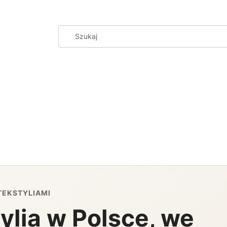
 TEKSTYLIAMI
ylia w Polsce, we