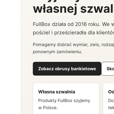
własnej szwal
FullBox działa od 2016 roku. We w
pościel i prześcieradła dla klient
Pomagamy dobrać wymiar, zwis, rodzaj 
ponownym zamówieniu.
Zobacz obrusy bankietowe
Sko
Własna szwalnia
Od
Produkty FullBox szyjemy
Do
w Polsce.
te