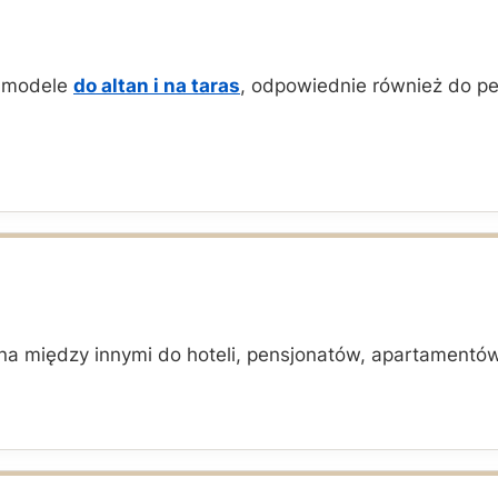
e modele
do altan i na taras
, odpowiednie również do per
zona między innymi do hoteli, pensjonatów, apartament