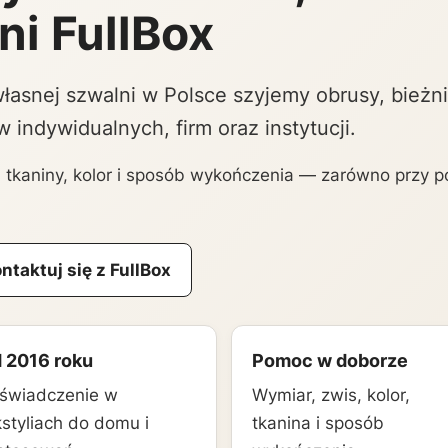
ni FullBox
łasnej szwalni w Polsce szyjemy obrusy, bieżnik
ów indywidualnych, firm oraz instytucji.
tkaniny, kolor i sposób wykończenia — zarówno przy po
ntaktuj się z FullBox
 2016 roku
Pomoc w doborze
świadczenie w
Wymiar, zwis, kolor,
kstyliach do domu i
tkanina i sposób