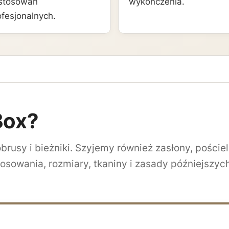
stosowań
wykończenia.
ofesjonalnych.
Box?
brusy i bieżniki. Szyjemy również zasłony, pościel
osowania, rozmiary, tkaniny i zasady późniejszyc