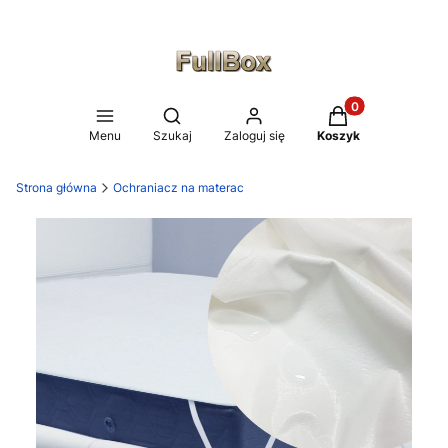
Produkty w koszy
Otwórz wyszukiwarkę
Menu
Szukaj
Zaloguj się
Koszyk
Strona główna
Ochraniacz na materac