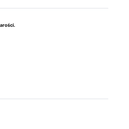
arości.