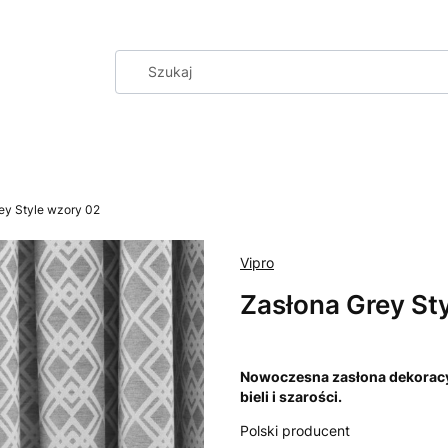
ey Style wzory 02
Vipro
Zasłona Grey St
Nowoczesna zasłona dekorac
bieli i szarości.
Polski producent