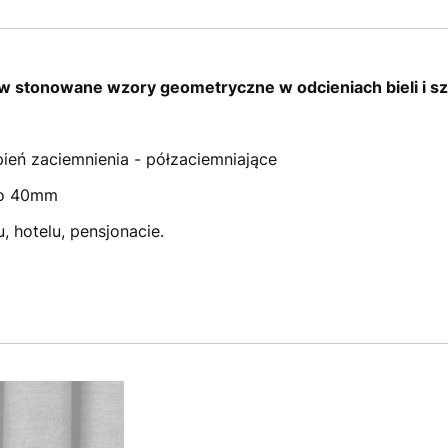
 stonowane wzory geometryczne w odcieniach bieli i sz
ień zaciemnienia - półzaciemniające
oło 40mm
 hotelu, pensjonacie.