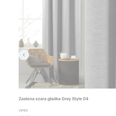
Zasłona szara gładka Grey Style 04
PRODUCENT
VIPRO