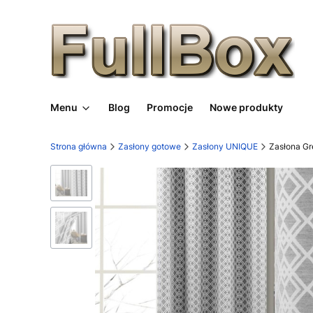
Menu
Blog
Promocje
Nowe produkty
Strona główna
Zasłony gotowe
Zasłony UNIQUE
Zasłona Gr