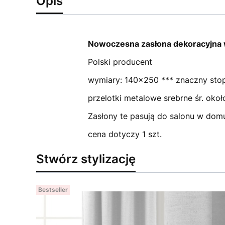
Opis
Nowoczesna zasłona dekoracyjna w
Polski producent
wymiary: 140x250 *** znaczny stop
przelotki metalowe srebrne śr. ok
Zasłony te pasują do salonu w domu,
cena dotyczy 1 szt.
Stwórz stylizację
Bestseller